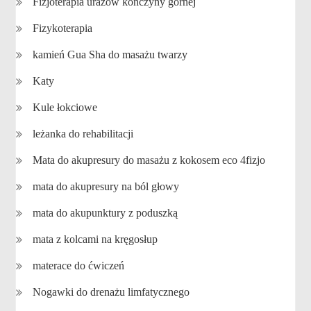
Fizjoterapia urazów kończyny górnej
Fizykoterapia
kamień Gua Sha do masażu twarzy
Katy
Kule łokciowe
leżanka do rehabilitacji
Mata do akupresury do masażu z kokosem eco 4fizjo
mata do akupresury na ból głowy
mata do akupunktury z poduszką
mata z kolcami na kręgosłup
materace do ćwiczeń
Nogawki do drenażu limfatycznego