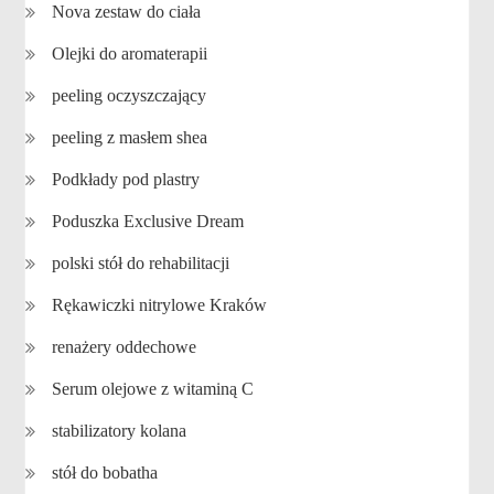
Nova zestaw do ciała
Olejki do aromaterapii
peeling oczyszczający
peeling z masłem shea
Podkłady pod plastry
Poduszka Exclusive Dream
polski stół do rehabilitacji
Rękawiczki nitrylowe Kraków
renażery oddechowe
Serum olejowe z witaminą C
stabilizatory kolana
stół do bobatha