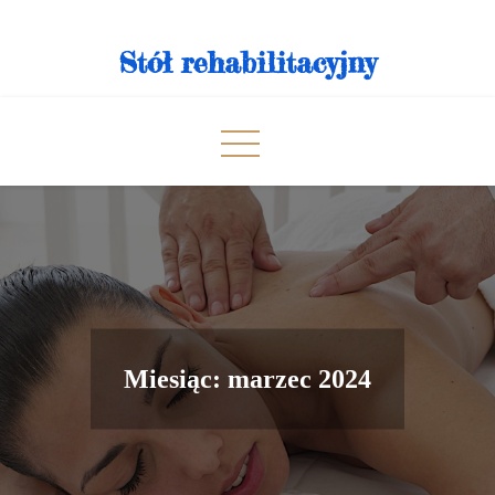
Skip
to
Stół rehabilitacyjny
content
Miesiąc:
marzec 2024