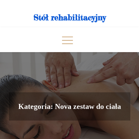
Skip
to
Stół rehabilitacyjny
content
Kategoria:
Nova zestaw do ciała