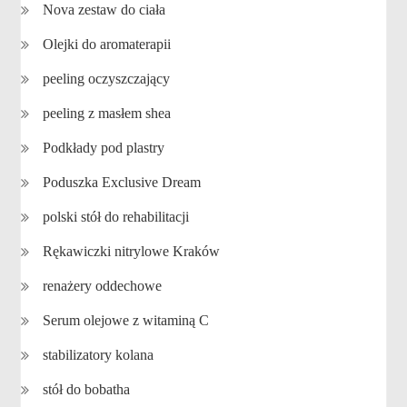
Nova zestaw do ciała
Olejki do aromaterapii
peeling oczyszczający
peeling z masłem shea
Podkłady pod plastry
Poduszka Exclusive Dream
polski stół do rehabilitacji
Rękawiczki nitrylowe Kraków
renażery oddechowe
Serum olejowe z witaminą C
stabilizatory kolana
stół do bobatha