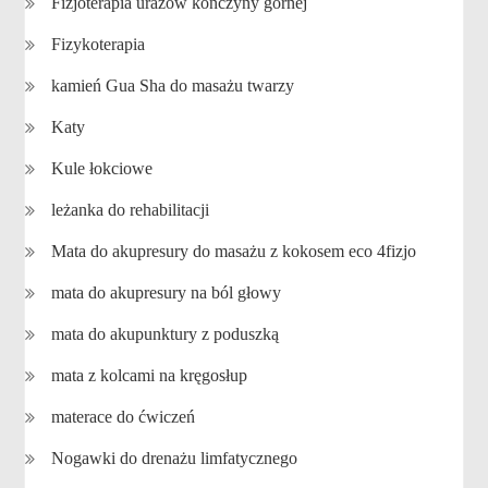
Fizjoterapia urazów kończyny górnej
Fizykoterapia
kamień Gua Sha do masażu twarzy
Katy
Kule łokciowe
leżanka do rehabilitacji
Mata do akupresury do masażu z kokosem eco 4fizjo
mata do akupresury na ból głowy
mata do akupunktury z poduszką
mata z kolcami na kręgosłup
materace do ćwiczeń
Nogawki do drenażu limfatycznego