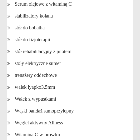
Serum olejowe z witaminą C
stabilizatory kolana
stół do bobatha
stół do fizjoterapii
stół rehabilitacyjny z pilotem
stoły elektryczne sumer
trenażery oddechowe
wałek lyapko3,5mm
Wałek z wypustkami
Wąski bandaż samoprzylepny
Węgiel aktywny Aliness
Witamina C w proszku