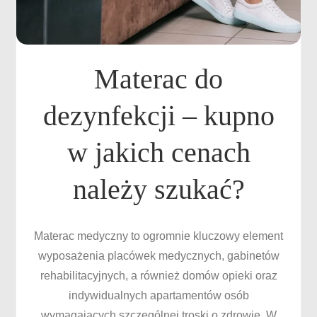
Materac do
dezynfekcji – kupno
w jakich cenach
należy szukać?
Materac medyczny to ogromnie kluczowy element
wyposażenia placówek medycznych, gabinetów
rehabilitacyjnych, a również domów opieki oraz
indywidualnych apartamentów osób
wymagających szczególnej troski o zdrowie. W