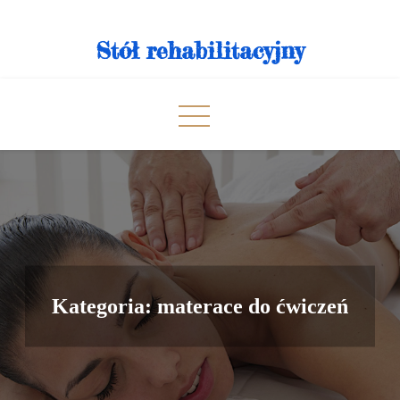
Skip
to
Stół rehabilitacyjny
content
Kategoria:
materace do ćwiczeń