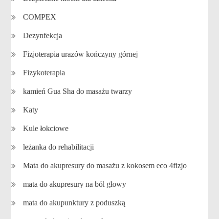
COMPEX
Dezynfekcja
Fizjoterapia urazów kończyny górnej
Fizykoterapia
kamień Gua Sha do masażu twarzy
Katy
Kule łokciowe
leżanka do rehabilitacji
Mata do akupresury do masażu z kokosem eco 4fizjo
mata do akupresury na ból głowy
mata do akupunktury z poduszką