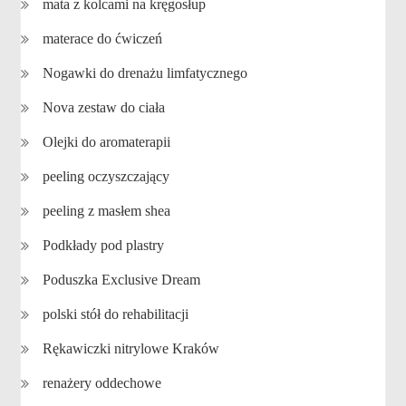
mata z kolcami na kręgosłup
materace do ćwiczeń
Nogawki do drenażu limfatycznego
Nova zestaw do ciała
Olejki do aromaterapii
peeling oczyszczający
peeling z masłem shea
Podkłady pod plastry
Poduszka Exclusive Dream
polski stół do rehabilitacji
Rękawiczki nitrylowe Kraków
renażery oddechowe