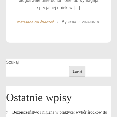
długotrwale unieruchomione lub wymagają
specjalnej opieki w […]
By
materace do ćwiczeń
kasia
2024-08-18
Szukaj
Szukaj
Ostatnie wpisy
Bezpieczeństwo i higiena w praktyce: wybór środków do