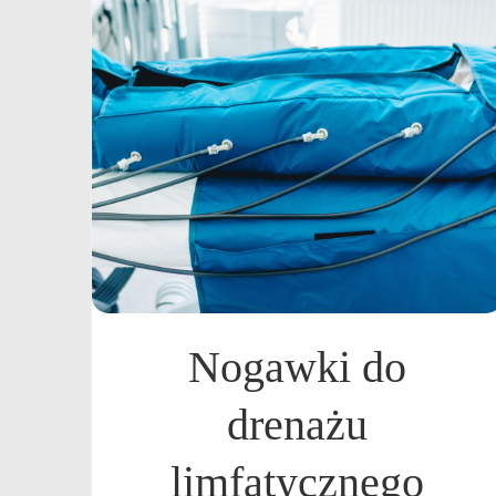
Nogawki do
drenażu
limfatycznego