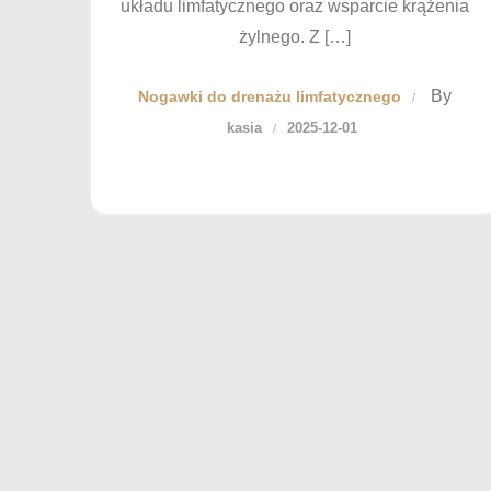
układu limfatycznego oraz wsparcie krążenia
żylnego. Z […]
By
Nogawki do drenażu limfatycznego
kasia
2025-12-01