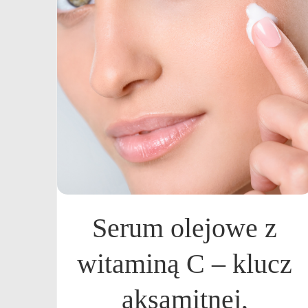
Serum olejowe z
witaminą C – klucz
aksamitnej,