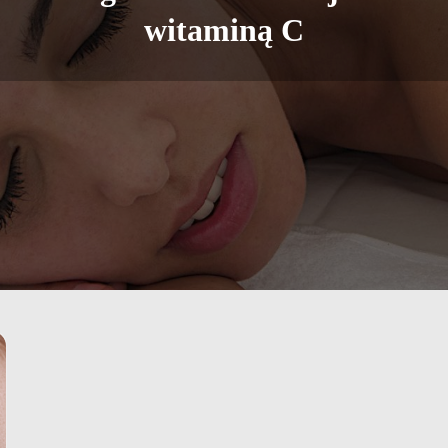
witaminą C