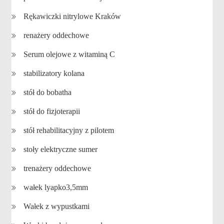
Rękawiczki nitrylowe Kraków
renażery oddechowe
Serum olejowe z witaminą C
stabilizatory kolana
stół do bobatha
stół do fizjoterapii
stół rehabilitacyjny z pilotem
stoły elektryczne sumer
trenażery oddechowe
wałek lyapko3,5mm
Wałek z wypustkami