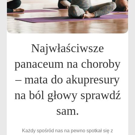
Najwłaściwsze
panaceum na choroby
– mata do akupresury
na ból głowy sprawdź
sam.
Każdy spośród nas na pewno spotkał się z