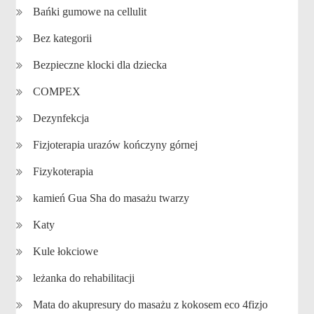
Bańki gumowe na cellulit
Bez kategorii
Bezpieczne klocki dla dziecka
COMPEX
Dezynfekcja
Fizjoterapia urazów kończyny górnej
Fizykoterapia
kamień Gua Sha do masażu twarzy
Katy
Kule łokciowe
leżanka do rehabilitacji
Mata do akupresury do masażu z kokosem eco 4fizjo