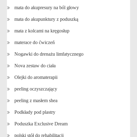
mata do akupresury na ból głowy
mata do akupunktury z poduszką
mata z kolcami na kręgosłup
materace do ćwiczeń
Nogawki do drenażu limfatycznego
Nova zestaw do ciała
Olejki do aromaterapii
peeling oczyszczający
peeling z masłem shea
Podkłady pod plastry
Poduszka Exclusive Dream
polski stół do rehabilitacji