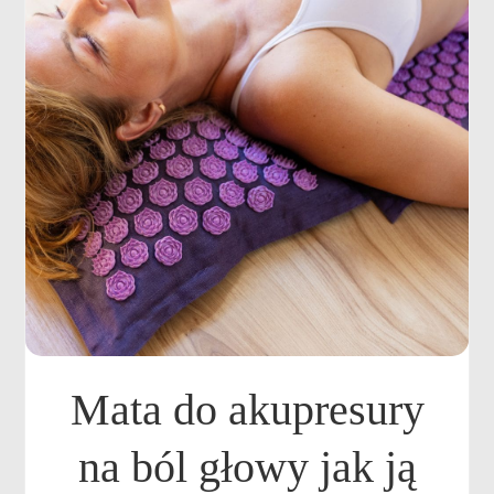
Mata do akupresury
na ból głowy jak ją