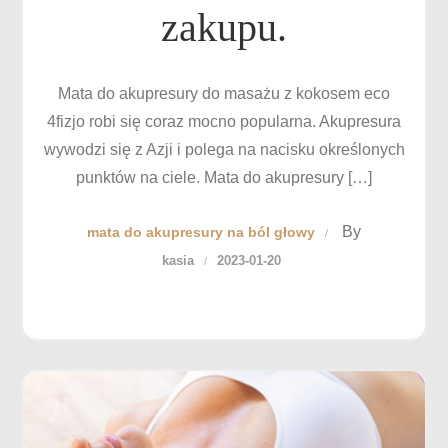
zakupu.
Mata do akupresury do masażu z kokosem eco
4fizjo robi się coraz mocno popularna. Akupresura
wywodzi się z Azji i polega na nacisku określonych
punktów na ciele. Mata do akupresury […]
By
mata do akupresury na ból głowy
kasia
2023-01-20