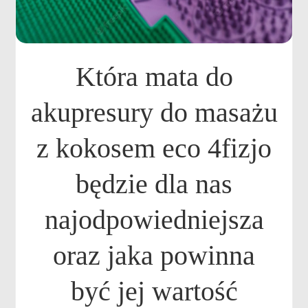
Która mata do
akupresury do masażu
z kokosem eco 4fizjo
będzie dla nas
najodpowiedniejsza
oraz jaka powinna
być jej wartość