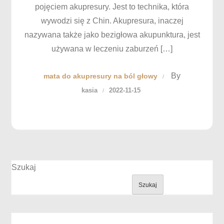
pojęciem akupresury. Jest to technika, która
wywodzi się z Chin. Akupresura, inaczej
nazywana także jako bezigłowa akupunktura, jest
używana w leczeniu zaburzeń […]
By
mata do akupresury na ból głowy
kasia
2022-11-15
Szukaj
Szukaj