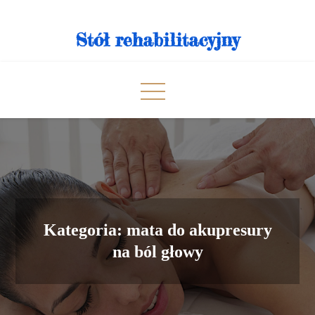
Skip
to
Stół rehabilitacyjny
content
Kategoria:
mata do akupresury
na ból głowy