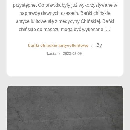
przystępne. Co prawda były już wykorzystywane w
naprawdę dawnych czasach. Bańki chińskie
antycellulitowe się z medycyny Chińskiej. Bańki
chińskie do masażu mogą być wykonane […]
By
bańki chińskie antycellulitowe
kasia
2023-02-09