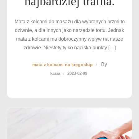
najbardziej trafna.
Mata z kolcami do masażu dla wybranych brzmi to
dziwnie, a dla innych jako narzędzie tortu. Jednak
mata z kolcami ma dobroczynny wpływ na nasze
zdrowie. Niestety tylko naciska punkty […]
By
mata z kolcami na kręgosłup
kasia
2023-02-09