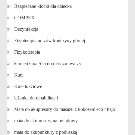
Bezpieczne klocki dla dziecka
COMPEX
Dezynfekcja
Fizjoterapia urazów kończyny górnej
Fizykoterapia
kamień Gua Sha do masażu twarzy
Katy
Kule łokciowe
leżanka do rehabilitacji
Mata do akupresury do masażu z kokosem eco 4fizjo
mata do akupresury na ból głowy
mata do akupunktury z poduszką