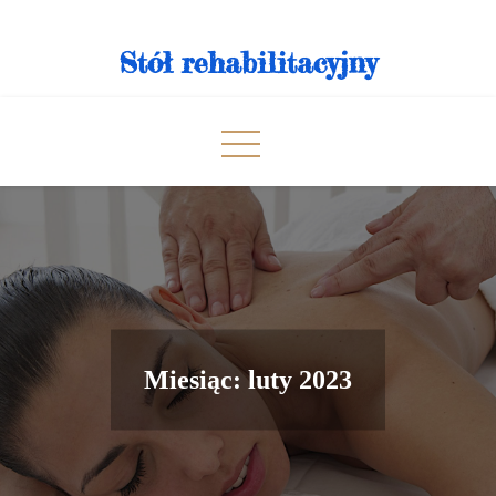
Skip
to
Stół rehabilitacyjny
content
Miesiąc:
luty 2023