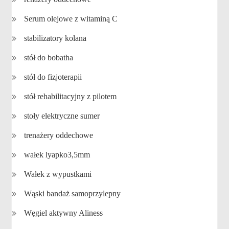
Serum olejowe z witaminą C
stabilizatory kolana
stół do bobatha
stół do fizjoterapii
stół rehabilitacyjny z pilotem
stoły elektryczne sumer
trenażery oddechowe
wałek lyapko3,5mm
Wałek z wypustkami
Wąski bandaż samoprzylepny
Węgiel aktywny Aliness