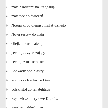
mata z kolcami na kręgosłup
materace do ćwiczeń
Nogawki do drenażu limfatycznego
Nova zestaw do ciała
Olejki do aromaterapii
peeling oczyszczający
peeling z masłem shea
Podkłady pod plastry
Poduszka Exclusive Dream
polski stół do rehabilitacji
Rękawiczki nitrylowe Kraków
renażery oddechowe