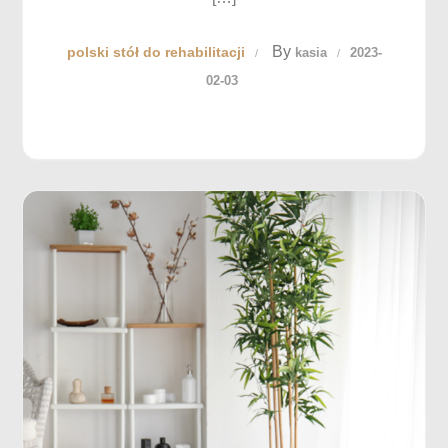
By
polski stół do rehabilitacji
kasia
2023-
02-03