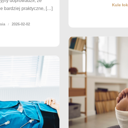
yjny doprowadził, że
Kule ło
 bardziej praktyczne, […]
sia
2026-02-02