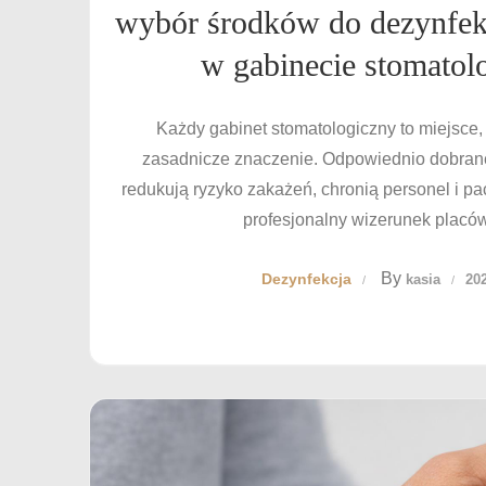
wybór środków do dezynfek
w gabinecie stomato
Każdy gabinet stomatologiczny to miejsce,
zasadnicze znaczenie. Odpowiednio dobrane
redukują ryzyko zakażeń, chronią personel i p
profesjonalny wizerunek placów
By
Dezynfekcja
kasia
20