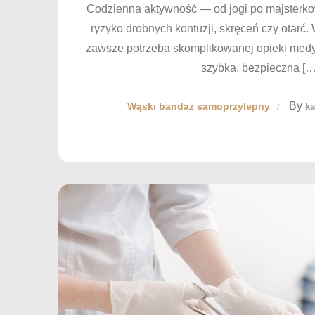
Codzienna aktywność — od jogi po majsterko
ryzyko drobnych kontuzji, skręceń czy otarć. 
zawsze potrzeba skomplikowanej opieki medy
szybka, bezpieczna […
By
Wąski bandaż samoprzylepny
ka