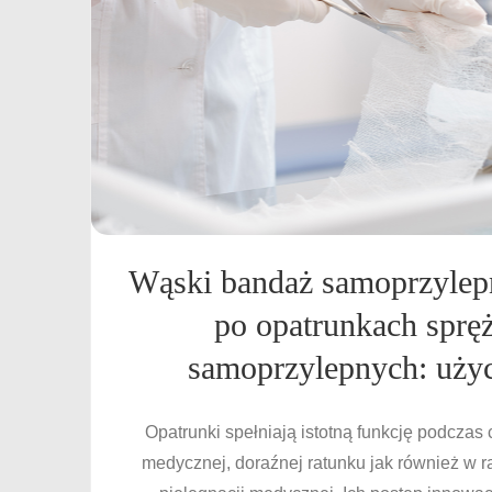
Wąski bandaż samoprzylepn
po opatrunkach spręż
samoprzylepnych: użyci
Opatrunki spełniają istotną funkcję podczas 
medycznej, doraźnej ratunku jak również w