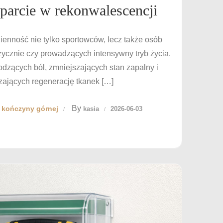
parcie w rekonwalescencji
zienność nie tylko sportowców, lecz także osób
zycznie czy prowadzących intensywny tryb życia.
dzących ból, zmniejszających stan zapalny i
zających regenerację tkanek […]
By
w kończyny górnej
kasia
2026-06-03