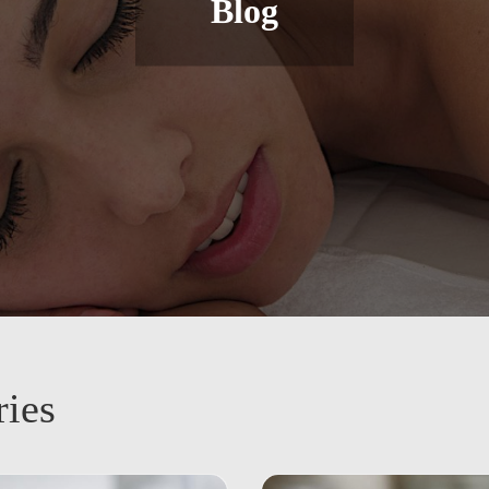
Blog
ies