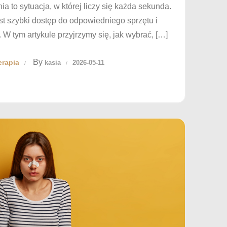
a to sytuacja, w której liczy się każda sekunda.
st szybki dostęp do odpowiedniego sprzętu i
 W tym artykule przyjrzymy się, jak wybrać, […]
By
erapia
kasia
2026-05-11