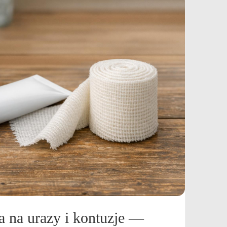
a na urazy i kontuzje —