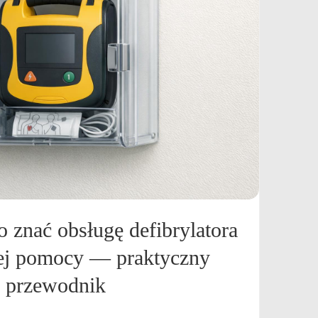
 znać obsługę defibrylatora
ej pomocy — praktyczny
przewodnik