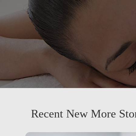
Recent New More Stor