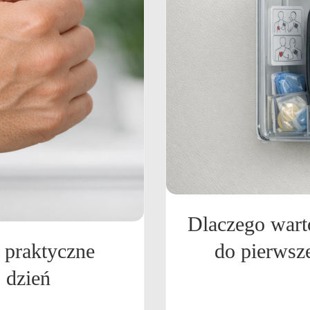
Dlaczego warto
 praktyczne
do pierwsz
 dzień