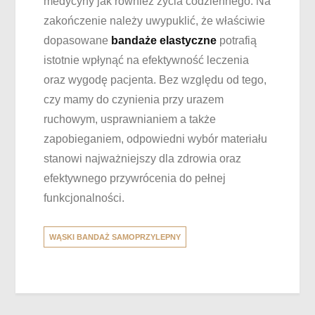
medycyny jak również życia codziennego. Na
zakończenie należy uwypuklić, że właściwie
dopasowane
bandaże elastyczne
potrafią
istotnie wpłynąć na efektywność leczenia
oraz wygodę pacjenta. Bez względu od tego,
czy mamy do czynienia przy urazem
ruchowym, usprawnianiem a także
zapobieganiem, odpowiedni wybór materiału
stanowi najważniejszy dla zdrowia oraz
efektywnego przywrócenia do pełnej
funkcjonalności.
WĄSKI BANDAŻ SAMOPRZYLEPNY