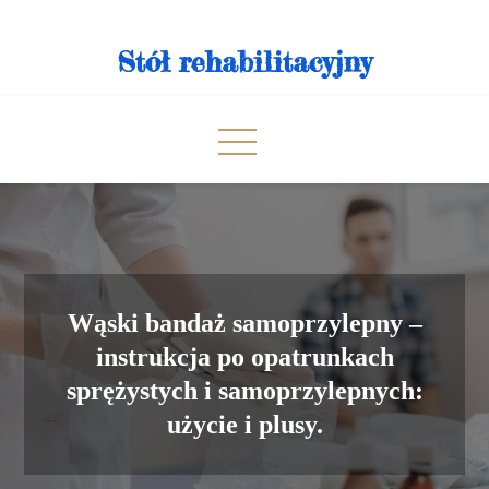
Skip
to
Stół rehabilitacyjny
content
Wąski bandaż samoprzylepny –
instrukcja po opatrunkach
sprężystych i samoprzylepnych:
użycie i plusy.