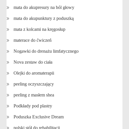
mata do akupresury na ból głowy
mata do akupunktury z poduszką
mata z kolcami na kręgosłup
materace do ćwiczeń
Nogawki do drenażu limfatycznego
Nova zestaw do ciała
Olejki do aromaterapii
peeling oczyszczający
peeling z masłem shea
Podkłady pod plastry
Poduszka Exclusive Dream
polski stół do rehabilitacji