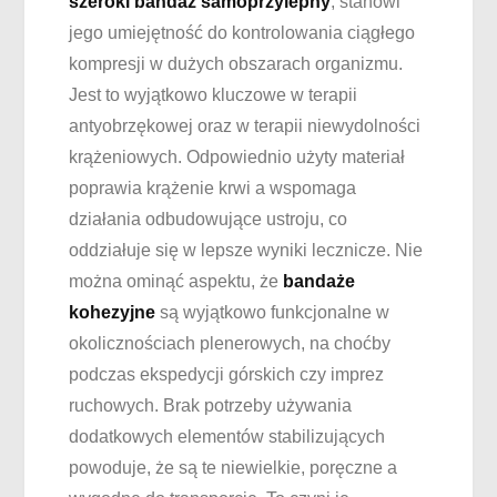
szeroki bandaż samoprzylepny
, stanowi
jego umiejętność do kontrolowania ciągłego
kompresji w dużych obszarach organizmu.
Jest to wyjątkowo kluczowe w terapii
antyobrzękowej oraz w terapii niewydolności
krążeniowych. Odpowiednio użyty materiał
poprawia krążenie krwi a wspomaga
działania odbudowujące ustroju, co
oddziałuje się w lepsze wyniki lecznicze. Nie
można ominąć aspektu, że
bandaże
kohezyjne
są wyjątkowo funkcjonalne w
okolicznościach plenerowych, na choćby
podczas ekspedycji górskich czy imprez
ruchowych. Brak potrzeby używania
dodatkowych elementów stabilizujących
powoduje, że są te niewielkie, poręczne a