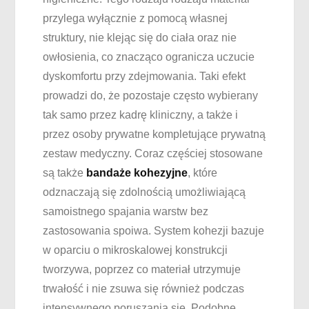
przylega wyłącznie z pomocą własnej
struktury, nie klejąc się do ciała oraz nie
owłosienia, co znacząco ogranicza uczucie
dyskomfortu przy zdejmowania. Taki efekt
prowadzi do, że pozostaje często wybierany
tak samo przez kadrę kliniczny, a także i
przez osoby prywatne kompletujące prywatną
zestaw medyczny. Coraz częściej stosowane
są także
bandaże kohezyjne
, które
odznaczają się zdolnością umożliwiającą
samoistnego spajania warstw bez
zastosowania spoiwa. System kohezji bazuje
w oparciu o mikroskalowej konstrukcji
tworzywa, poprzez co materiał utrzymuje
trwałość i nie zsuwa się również podczas
intensywnego poruszania się. Podobne