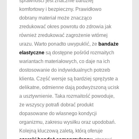
sprawności jest znacznie bardziej
komfortowy i bezpieczny. Prawidłowo
dobrany materiał może znacząco
zredukować okres powrotu do zdrowia jak
również zredukować zagrożenie wtórnej
urazu. Warto ponadto uwypuklić, że
bandaże
elastyczne
są dostępne pośród rozmaitych
wariantach materiałowych, co daje na ich
dostosowanie do indywidualnych potrzeb
klienta. Część wersje są bardziej sprężyste a
delikatne, odmienne dają podwyższoną ucisk
a usztywnienie. Taka rozmaitość powoduje,
że wszyscy potrafi dobrać produkt
dopasowane do własnego kondycji
organizmu, zakresu wysiłku oraz upodobań.
Kolejną kluczową zaletą, którą oferuje