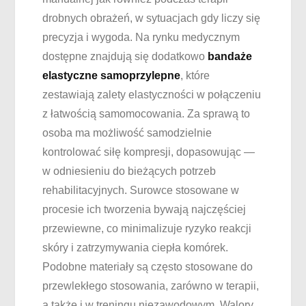
drobnych obrażeń, w sytuacjach gdy liczy się
precyzja i wygoda. Na rynku medycznym
dostępne znajdują się dodatkowo
bandaże
elastyczne samoprzylepne
, które
zestawiają zalety elastyczności w połączeniu
z łatwością samomocowania. Za sprawą to
osoba ma możliwość samodzielnie
kontrolować siłę kompresji, dopasowując —
w odniesieniu do bieżących potrzeb
rehabilitacyjnych. Surowce stosowane w
procesie ich tworzenia bywają najczęściej
przewiewne, co minimalizuje ryzyko reakcji
skóry i zatrzymywania ciepła komórek.
Podobne materiały są często stosowane do
przewlekłego stosowania, zarówno w terapii,
a także i w treningu niezawodowym. Walory