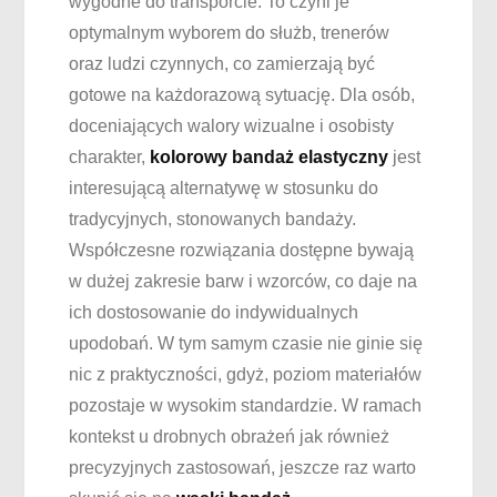
wygodne do transporcie. To czyni je
optymalnym wyborem do służb, trenerów
oraz ludzi czynnych, co zamierzają być
gotowe na każdorazową sytuację. Dla osób,
doceniających walory wizualne i osobisty
charakter,
kolorowy bandaż elastyczny
jest
interesującą alternatywę w stosunku do
tradycyjnych, stonowanych bandaży.
Współczesne rozwiązania dostępne bywają
w dużej zakresie barw i wzorców, co daje na
ich dostosowanie do indywidualnych
upodobań. W tym samym czasie nie ginie się
nic z praktyczności, gdyż, poziom materiałów
pozostaje w wysokim standardzie. W ramach
kontekst u drobnych obrażeń jak również
precyzyjnych zastosowań, jeszcze raz warto