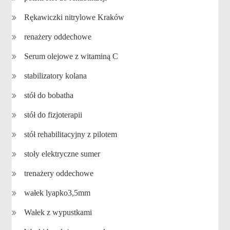
Rękawiczki nitrylowe Kraków
renażery oddechowe
Serum olejowe z witaminą C
stabilizatory kolana
stół do bobatha
stół do fizjoterapii
stół rehabilitacyjny z pilotem
stoły elektryczne sumer
trenażery oddechowe
wałek lyapko3,5mm
Wałek z wypustkami