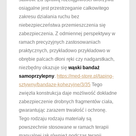
osiągalne jest przestrzeganie całkowitego
zakresu działania ruchu bez
niebezpieczeństwa przemieszczenia się
zabezpieczenia. Z odmiennej perspektywy w
ramach precyzyjnych zastosowaniach
praktycznych, przykładowo przykładowo w
obrębie palcach dłoni ręki czy nadgarstkach,
niezbędny okazuje się
wąski bandaż
samoprzylepny
.
https://med-store.pl/taping-
sztywny/bandaze-kohezyjne/3/35
Tego
zwięzła konstrukcja daje możliwość dokładne
zabezpieczenie drobnych fragmentów ciała,
gwarantując zarazem trwałość i ochronę.
Tego rodzaju rodzaju materiały są
powszechnie stosowane w ramach terapii
manualnej jak również podczas terapii