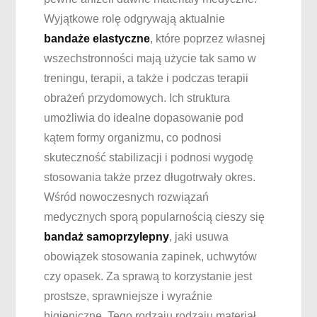
Wyjątkowe rolę odgrywają aktualnie
bandaże elastyczne
, które poprzez własnej
wszechstronności mają użycie tak samo w
treningu, terapii, a także i podczas terapii
obrażeń przydomowych. Ich struktura
umożliwia do idealne dopasowanie pod
kątem formy organizmu, co podnosi
skuteczność stabilizacji i podnosi wygodę
stosowania także przez długotrwały okres.
Wśród nowoczesnych rozwiązań
medycznych sporą popularnością cieszy się
bandaż samoprzylepny
, jaki usuwa
obowiązek stosowania zapinek, uchwytów
czy opasek. Za sprawą to korzystanie jest
prostsze, sprawniejsze i wyraźnie
higieniczne. Tego rodzaju rodzaju materiał