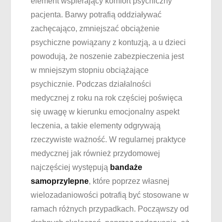
element wspierający komfort psychiczny
pacjenta. Barwy potrafią oddziaływać
zachęcająco, zmniejszać obciążenie
psychiczne powiązany z kontuzją, a u dzieci
powodują, że noszenie zabezpieczenia jest
w mniejszym stopniu obciążające
psychicznie. Podczas działalności
medycznej z roku na rok częściej poświęca
się uwagę w kierunku emocjonalny aspekt
leczenia, a takie elementy odgrywają
rzeczywiste ważność. W regularnej praktyce
medycznej jak również przydomowej
najczęściej występują
bandaże
samoprzylepne
, które poprzez własnej
wielozadaniowości potrafią być stosowane w
ramach różnych przypadkach. Począwszy od