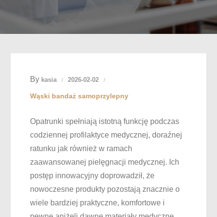
By
kasia
2026-02-02
Wąski bandaż samoprzylepny
Opatrunki spełniają istotną funkcję podczas
codziennej profilaktyce medycznej, doraźnej
ratunku jak również w ramach
zaawansowanej pielęgnacji medycznej. Ich
postęp innowacyjny doprowadził, że
nowoczesne produkty pozostają znacznie o
wiele bardziej praktyczne, komfortowe i
pewne aniżeli dawne materiały medyczne.