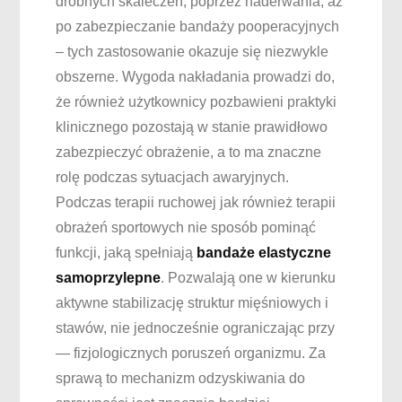
drobnych skaleczeń, poprzez naderwania, aż
po zabezpieczanie bandaży pooperacyjnych
– tych zastosowanie okazuje się niezwykle
obszerne. Wygoda nakładania prowadzi do,
że również użytkownicy pozbawieni praktyki
klinicznego pozostają w stanie prawidłowo
zabezpieczyć obrażenie, a to ma znaczne
rolę podczas sytuacjach awaryjnych.
Podczas terapii ruchowej jak również terapii
obrażeń sportowych nie sposób pominąć
funkcji, jaką spełniają
bandaże elastyczne
samoprzylepne
. Pozwalają one w kierunku
aktywne stabilizację struktur mięśniowych i
stawów, nie jednocześnie ograniczając przy
— fizjologicznych poruszeń organizmu. Za
sprawą to mechanizm odzyskiwania do