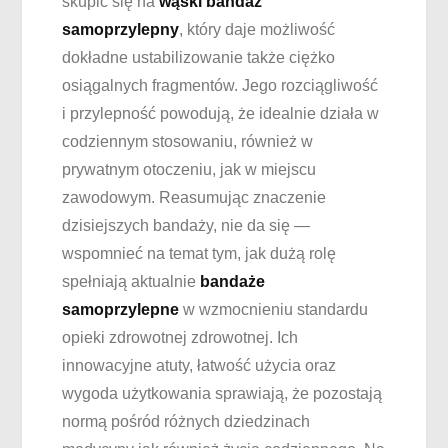
skupić się na
wąski bandaż
samoprzylepny
, który daje możliwość
dokładne ustabilizowanie także ciężko
osiągalnych fragmentów. Jego rozciągliwość
i przylepność powodują, że idealnie działa w
codziennym stosowaniu, również w
prywatnym otoczeniu, jak w miejscu
zawodowym. Reasumując znaczenie
dzisiejszych bandaży, nie da się —
wspomnieć na temat tym, jak dużą rolę
spełniają aktualnie
bandaże
samoprzylepne
w wzmocnieniu standardu
opieki zdrowotnej zdrowotnej. Ich
innowacyjne atuty, łatwość użycia oraz
wygoda użytkowania sprawiają, że pozostają
normą pośród różnych dziedzinach