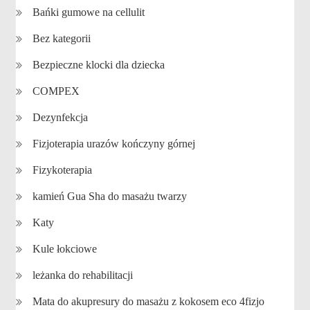
Bańki gumowe na cellulit
Bez kategorii
Bezpieczne klocki dla dziecka
COMPEX
Dezynfekcja
Fizjoterapia urazów kończyny górnej
Fizykoterapia
kamień Gua Sha do masażu twarzy
Katy
Kule łokciowe
leżanka do rehabilitacji
Mata do akupresury do masażu z kokosem eco 4fizjo