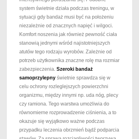
system świetnie działa podczas treningu, w
sytuacji gdy bandaż musi być na położeniu
niezależnie od znacznych napięć i wilgoci.
Komfort noszenia jak również pewność ciała
stanowią jednymi wśród najistotniejszych
atutów tego rodzaju wyrobów. Zależnie od
potrzeb użytkownika znaczne rolę ma rozmiar
zabezpieczenia.
Szeroki bandaż
samoprzylepny
świetnie sprawdza się w
celu ochrony rozleglejszych powierzchni
organizmu, między innymi np. uda nóg, plecy
czy ramiona. Tego warstwa umożliwia do
równomierne rozprowadzenie ciśnienia, a to
okazuje się wyjątkowo ważne podczas
przypadku leczenia obrzmień bądź podparcia
stawów. Za sprawą rozciągliwości tworzywa