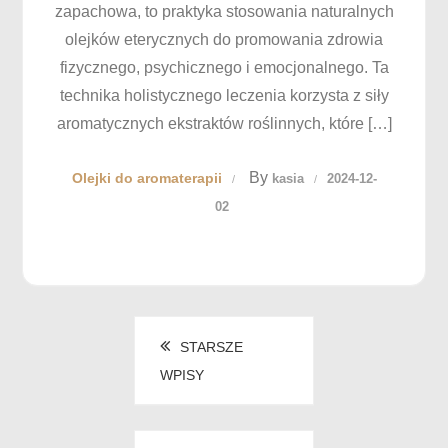
zapachowa, to praktyka stosowania naturalnych
olejków eterycznych do promowania zdrowia
fizycznego, psychicznego i emocjonalnego. Ta
technika holistycznego leczenia korzysta z siły
aromatycznych ekstraktów roślinnych, które […]
By
Olejki do aromaterapii
kasia
2024-12-
02
Nawigacja
STARSZE
WPISY
po