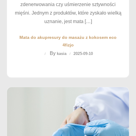
zdenerwowania czy uśmierzenie sztywności
mięśni. Jednym z produktów, które zyskało wielką
uznanie, jest mata […]
Mata do akupresury do masażu z kokosem eco
4fizjo
By
kasia
2025-09-10