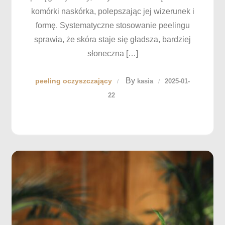
komórki naskórka, polepszając jej wizerunek i
formę. Systematyczne stosowanie peelingu
sprawia, że skóra staje się gładsza, bardziej
słoneczna […]
By
peeling oczyszczający
kasia
2025-01-
22