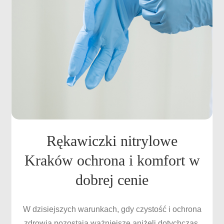
Rękawiczki nitrylowe
Kraków ochrona i komfort w
dobrej cenie
W dzisiejszych warunkach, gdy czystość i ochrona
zdrowia pozostają ważniejsze aniżeli dotychczas,