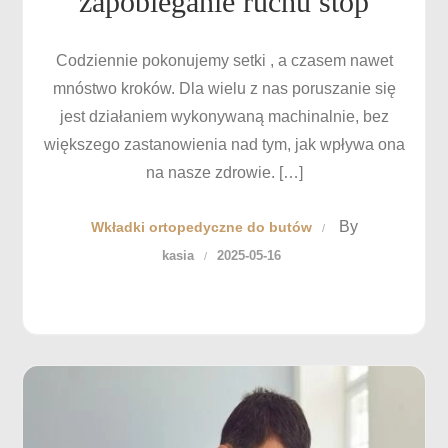
zapobieganie ruchu stóp
Codziennie pokonujemy setki , a czasem nawet
mnóstwo kroków. Dla wielu z nas poruszanie się
jest działaniem wykonywaną machinalnie, bez
większego zastanowienia nad tym, jak wpływa ona
na nasze zdrowie. […]
By
Wkładki ortopedyczne do butów
kasia
2025-05-16