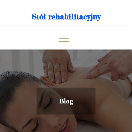
Skip
to
Stół rehabilitacyjny
content
Blog