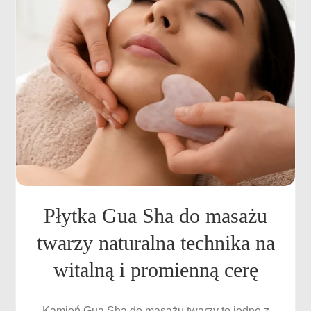
Płytka Gua Sha do masażu
twarzy naturalna technika na
witalną i promienną cerę
Kamień Gua Sha do masażu twarzy to jedno z