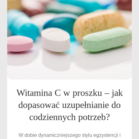
Witamina C w proszku – jak
dopasować uzupełnianie do
codziennych potrzeb?
W dobie dynamiczniejszego stylu egzystencji i