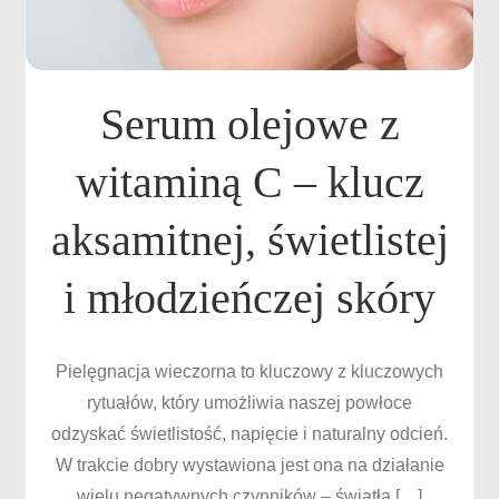
Serum olejowe z
witaminą C – klucz
aksamitnej, świetlistej
i młodzieńczej skóry
Pielęgnacja wieczorna to kluczowy z kluczowych
rytuałów, który umożliwia naszej powłoce
odzyskać świetlistość, napięcie i naturalny odcień.
W trakcie dobry wystawiona jest ona na działanie
wielu negatywnych czynników – światła […]