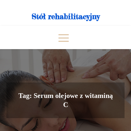
Skip
to
Stół rehabilitacyjny
content
Tag:
Serum olejowe z witaminą
C