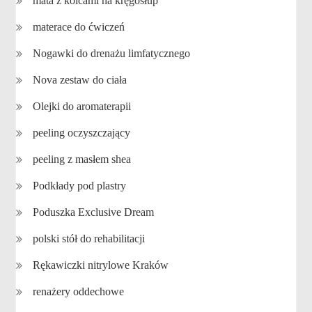
mata z kolcami na kręgosłup
materace do ćwiczeń
Nogawki do drenażu limfatycznego
Nova zestaw do ciała
Olejki do aromaterapii
peeling oczyszczający
peeling z masłem shea
Podkłady pod plastry
Poduszka Exclusive Dream
polski stół do rehabilitacji
Rękawiczki nitrylowe Kraków
renażery oddechowe