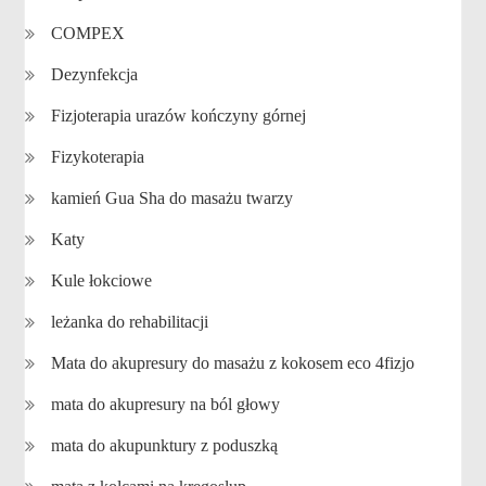
COMPEX
Dezynfekcja
Fizjoterapia urazów kończyny górnej
Fizykoterapia
kamień Gua Sha do masażu twarzy
Katy
Kule łokciowe
leżanka do rehabilitacji
Mata do akupresury do masażu z kokosem eco 4fizjo
mata do akupresury na ból głowy
mata do akupunktury z poduszką