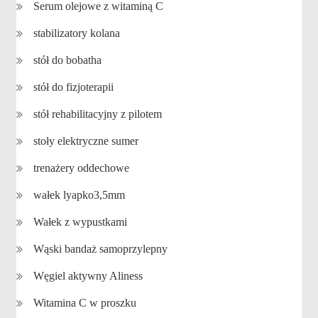
Serum olejowe z witaminą C
stabilizatory kolana
stół do bobatha
stół do fizjoterapii
stół rehabilitacyjny z pilotem
stoły elektryczne sumer
trenażery oddechowe
wałek lyapko3,5mm
Wałek z wypustkami
Wąski bandaż samoprzylepny
Węgiel aktywny Aliness
Witamina C w proszku