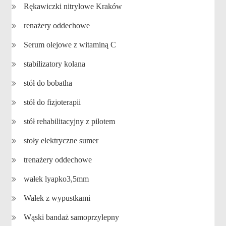
Rękawiczki nitrylowe Kraków
renażery oddechowe
Serum olejowe z witaminą C
stabilizatory kolana
stół do bobatha
stół do fizjoterapii
stół rehabilitacyjny z pilotem
stoły elektryczne sumer
trenażery oddechowe
wałek lyapko3,5mm
Wałek z wypustkami
Wąski bandaż samoprzylepny