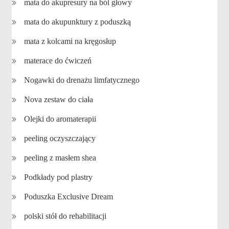
mata do akupresury na ból głowy
mata do akupunktury z poduszką
mata z kolcami na kręgosłup
materace do ćwiczeń
Nogawki do drenażu limfatycznego
Nova zestaw do ciała
Olejki do aromaterapii
peeling oczyszczający
peeling z masłem shea
Podkłady pod plastry
Poduszka Exclusive Dream
polski stół do rehabilitacji