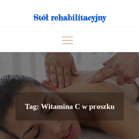
Skip
to
Stół rehabilitacyjny
content
Tag:
Witamina C w proszku