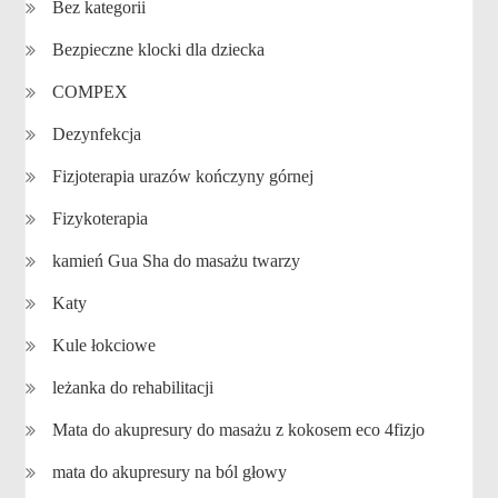
Bez kategorii
Bezpieczne klocki dla dziecka
COMPEX
Dezynfekcja
Fizjoterapia urazów kończyny górnej
Fizykoterapia
kamień Gua Sha do masażu twarzy
Katy
Kule łokciowe
leżanka do rehabilitacji
Mata do akupresury do masażu z kokosem eco 4fizjo
mata do akupresury na ból głowy