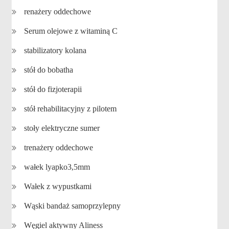
renażery oddechowe
Serum olejowe z witaminą C
stabilizatory kolana
stół do bobatha
stół do fizjoterapii
stół rehabilitacyjny z pilotem
stoły elektryczne sumer
trenażery oddechowe
wałek lyapko3,5mm
Wałek z wypustkami
Wąski bandaż samoprzylepny
Węgiel aktywny Aliness