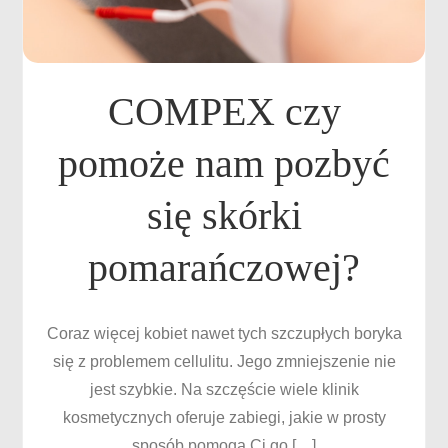
COMPEX czy
pomoże nam pozbyć
się skórki
pomarańczowej?
Coraz więcej kobiet nawet tych szczupłych boryka
się z problemem cellulitu. Jego zmniejszenie nie
jest szybkie. Na szczęście wiele klinik
kosmetycznych oferuje zabiegi, jakie w prosty
sposób pomogą Ci go […]