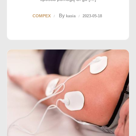
By
COMPEX
kasia
2023-05-18