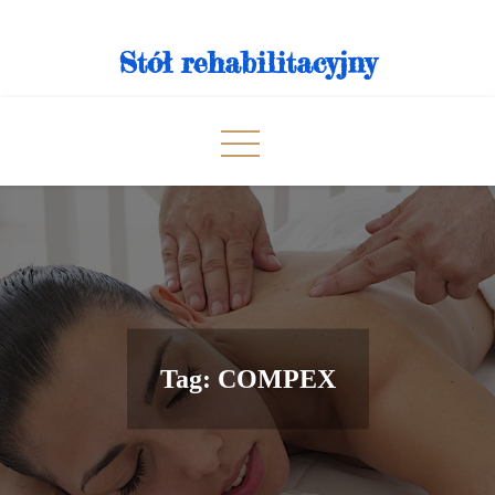
Skip
to
Stół rehabilitacyjny
content
Tag:
COMPEX