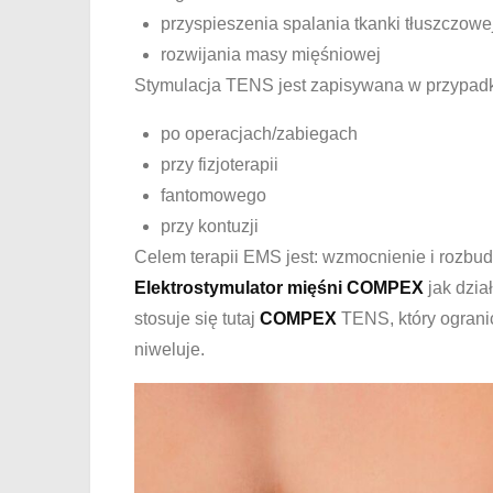
przyspieszenia spalania tkanki tłuszczowe
rozwijania masy mięśniowej
Stymulacja TENS jest zapisywana w przypad
po operacjach/zabiegach
przy fizjoterapii
fantomowego
przy kontuzji
Celem terapii EMS jest: wzmocnienie i rozbu
Elektrostymulator mięśni COMPEX
jak dzia
stosuje się tutaj
COMPEX
TENS, który ograni
niweluje.