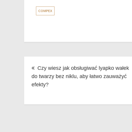
COMPEX
Nawigacja
Czy wiesz jak obsługiwać lyapko wałek
wpisu
do twarzy bez niklu, aby łatwo zauważyć
efekty?