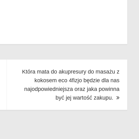
Która mata do akupresury do masażu z
kokosem eco 4fizjo będzie dla nas
najodpowiedniejsza oraz jaka powinna
być jej wartość zakupu.