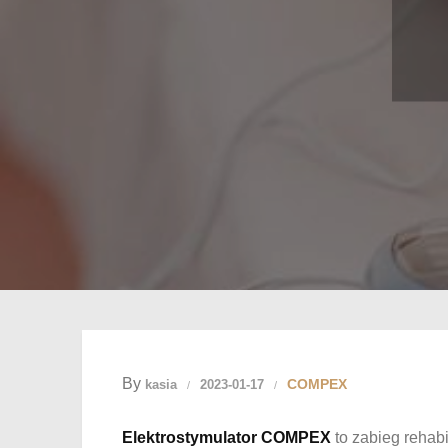
By
COMPEX
kasia
2023-01-17
Elektrostymulator COMPEX
to zabieg rehabi