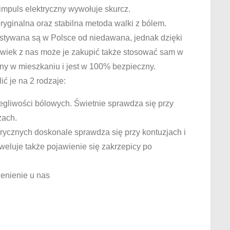
impuls elektryczny wywołuje skurcz.
ryginalna oraz stabilna metoda walki z bólem.
tywana są w Polsce od niedawana, jednak dzięki
olwiek z nas może je zakupić także stosować sam w
y w mieszkaniu i jest w 100% bezpieczny.
ć je na 2 rodzaje:
liwości bólowych. Świetnie sprawdza się przy
zach.
ycznych doskonale sprawdza się przy kontuzjach i
weluje także pojawienie się zakrzepicy po
enienie u nas