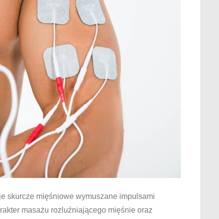
e skurcze mięśniowe wymuszane impulsami
rakter masażu rozluźniającego mięśnie oraz